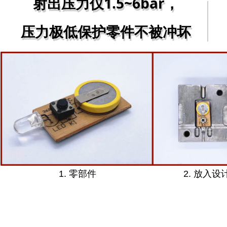
射出压力仅1.5~6bar，
射出压力仅1.5~6bar，
压力极低保护零件不被冲坏
压力极低保护零件不被冲坏
1. 零部件
2. 放入