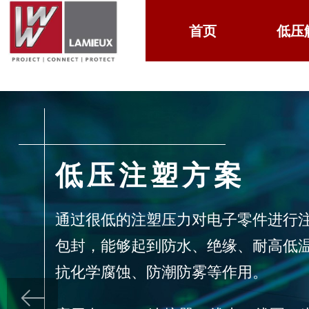
首页
低压
低压注塑方案
通过很低的注塑压力对电子零件进行
包封，能够起到防水、绝缘、耐高低
抗化学腐蚀、防潮防雾等作用。
ꂃ