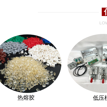
LO
热熔胶
低压