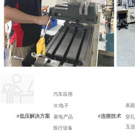
汽车应用
表面
3C电子
#低压解决方案
#连接技术
家电产品
穿孔
互
医疗设备