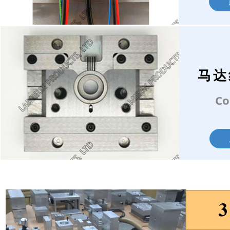
马达
Co