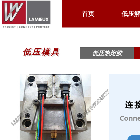
首页
首页
ꁙ
低压
低压
低压模具
低压模具
低压热熔胶
连
Conne