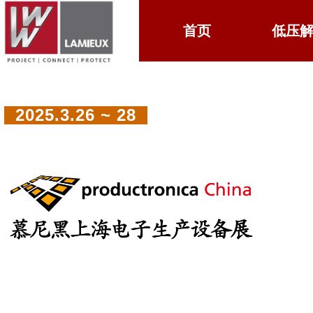
首页
首页
ꁙ
低压
低压
2025.3.26 ~ 28